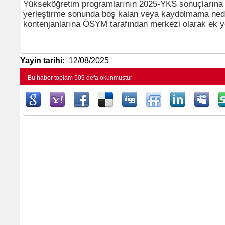
Yükseköğretim programlarının 2025-YKS sonuçlarına 
yerleştirme sonunda boş kalan veya kaydolmama ned
kontenjanlarına ÖSYM tarafından merkezi olarak ek y
Çocuklar
Yaratıcıl
sınırlarını
Yayin tarihi:
12/08/2025
düzenl
Bu haber toplam 509 defa okunmuştur